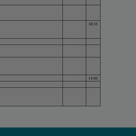
18.55
19.00