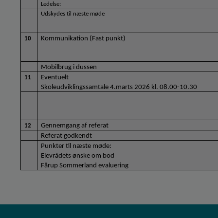
Ledelse:
Udskydes til næste møde
Kommunikation (Fast punkt)
10
Mobilbrug i dussen
Eventuelt
11
Skoleudviklingssamtale 4.marts 2026 kl. 08.00-10.30
Gennemgang af referat
12
Referat godkendt
Punkter til næste møde:
Elevrådets ønske om bod
Fårup Sommerland evaluering