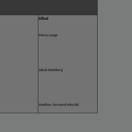
Afbud
Maria Lange
Jakob Badsberg
Josefine, formand elevråd