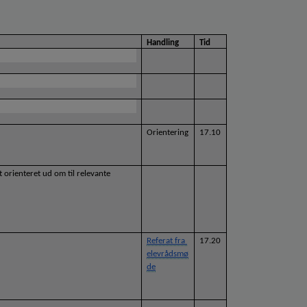
Handling
Tid
Orientering
17.10
orienteret ud om til relevante 
Referat fra 
17.20
elevrådsmø
de