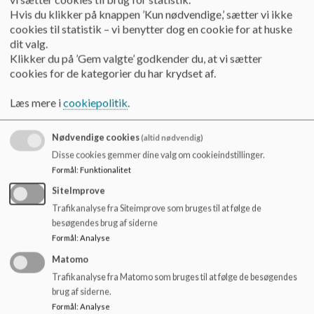
mål om overskud i dette skoleår.
Hvis du klikker på knappen ’Kun nødvendige,’ sætter vi ikke
Suspension af princip for vikardækning og fokus
cookies til statistik – vi benytter dog en cookie for at huske
på at reducere underskud.
dit valg.
Fokus på at beholde elever i almenområdet og
Klikker du på ’Gem valgte’ godkender du, at vi sætter
gøre løsningerne mere fleksible.
cookies for de kategorier du har krydset af.
Fælles forståelse og kompetenceudvikling i
forbindelse med udvidelse af fokusklasser.
Læs mere i
cookiepolitik
.
Fokus på god undervisning og fælles snak i
lærergruppen om undervisningsmetoder.
Nødvendige cookies
(altid nødvendig)
Præsentation af trivselsmålinger for de enkelte
Disse cookies gemmer dine valg om cookieindstillinger.
klasser.
Formål
:
Funktionalitet
Over gennemsnittet i dansk, men under i
SiteImprove
matematik - indsats på matematik.
Vores elever består stort set alle de bundne
Trafikanalyse fra Siteimprove som bruges til at følge de
besøgendes brug af siderne
prøver.
Formål
:
Analyse
Drøftelser om behovet for DUS og status på
indskrivning.
Matomo
Målrettet elever til EUD8 med en mere praktisk
Trafikanalyse fra Matomo som bruges til at følge de besøgendes
tilgang til skolegang.
brug af siderne.
Drøftelse af matematik, fravær, inklusion og DUS.
Formål
:
Analyse