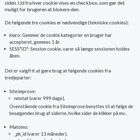
siden. Ud fra hver cookie vises en checkbox, som gør det
muligt for brugeren at blokere den.
De følgende tre cookies er nødvendige (tekniske cookies):
klaro: Gemmer de cookie kategorier en bruger har
accepteret, gemmes 1 år.
SESS"ID": Session cookie, varer så længe sessionen holdes
åben.
Det er valgfrit at gøre brug at følgende cookies fra
tredjeparter:
SiteImprove:
nmstat (varer 999 dage).
Ovenstående cookie fra Siteimprove benyttes til at følge de
besøgendes brug af siderne, hvilke sider de klikker på mv..
Matomo:
_pk_id (varer 13 måneder).