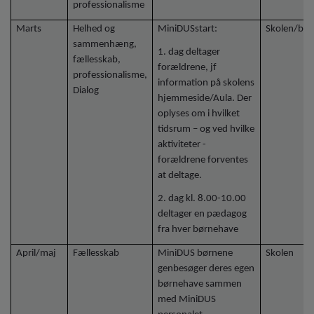
professionalisme
Marts
Helhed og
MiniDUSstart:
Skolen/bør
sammenhæng,
1. dag deltager
fællesskab,
forældrene, jf
professionalisme,
information på skolens
Dialog
hjemmeside/Aula. Der
oplyses om i hvilket
tidsrum – og ved hvilke
aktiviteter -
forældrene forventes
at deltage.
2. dag kl. 8.00-10.00
deltager en pædagog
fra hver børnehave
April/maj
Fællesskab
MiniDUS børnene
Skolen
genbesøger deres egen
børnehave sammen
med MiniDUS