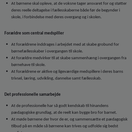
At børnene skal opleve, at de voksne tager ansvaret for og støtter
deres reelle deltagelse i fællesskaberne både før de begynder i
skole, i forbindelse med deres overgang og i skolen.
Forældre som central medspiller
At forældrene inddrages i arbejdet med at skabe grobund for
børnefællesskaber i overgangen til skole.
At forældre medvirker til at skabe sammenhæng i overgangen fra
børnehave til skole.
At forældrene er aktive og ligeværdige medspillere i deres barns
trivsel, læring, udvikling, dannelse samt fællesskab.
Det professionelle samarbejde
At de professionelle har så godt kendskab til hinandens
pædagogiske grundlag, at de reelt kan bygge bro for barnet.
At møde børnene der hvor de er, og sammensætte et pædagogisk
tilbud på en måde så børnene kan trives og udfolde sig bedst