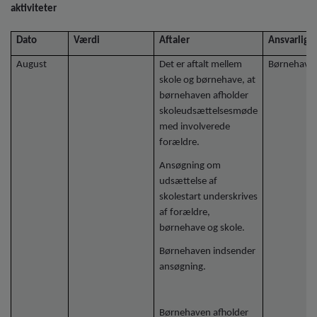
aktiviteter
Dato
Værdi
Aftaler
Ansvarlig
August
Det er aftalt mellem
Børnehave
skole og børnehave, at
børnehaven afholder
skoleudsættelsesmøde
med involverede
forældre.
Ansøgning om
udsættelse af
skolestart underskrives
af forældre,
børnehave og skole.
Børnehaven indsender
ansøgning.
Børnehaven afholder