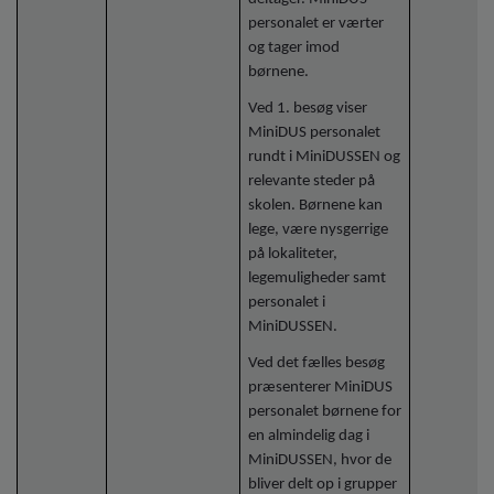
personalet er værter
og tager imod
børnene.
Ved 1. besøg viser
MiniDUS personalet
rundt i MiniDUSSEN og
relevante steder på
skolen. Børnene kan
lege, være nysgerrige
på lokaliteter,
legemuligheder samt
personalet i
MiniDUSSEN.
Ved det fælles besøg
præsenterer MiniDUS
personalet børnene for
en almindelig dag i
MiniDUSSEN, hvor de
bliver delt op i grupper