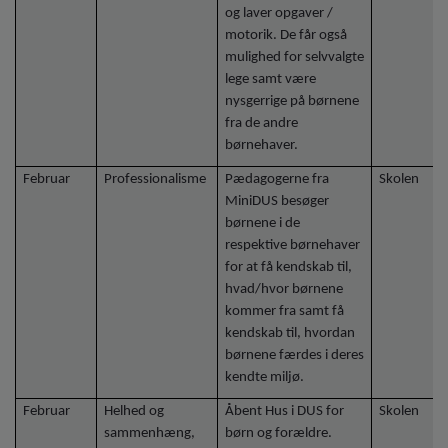
og laver opgaver /
motorik. De får også
mulighed for selvvalgte
lege samt være
nysgerrige på børnene
fra de andre
børnehaver.
Februar
Professionalisme
Pædagogerne fra
Skolen
MiniDUS besøger
børnene i de
respektive børnehaver
for at få kendskab til,
hvad/hvor børnene
kommer fra samt få
kendskab til, hvordan
børnene færdes i deres
kendte miljø.
Februar
Helhed og
Åbent Hus i DUS for
Skolen
sammenhæng,
børn og forældre.