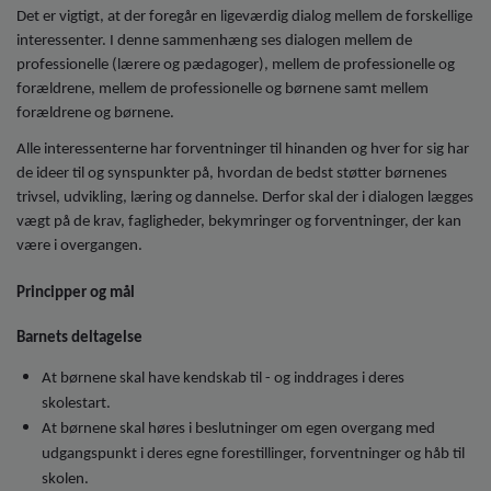
Det er vigtigt, at der foregår en ligeværdig dialog mellem de forskellige
interessenter. I denne sammenhæng ses dialogen mellem de
professionelle (lærere og pædagoger), mellem de professionelle og
forældrene, mellem de professionelle og børnene samt mellem
forældrene og børnene.
Alle interessenterne har forventninger til hinanden og hver for sig har
de ideer til og synspunkter på, hvordan de bedst støtter børnenes
trivsel, udvikling, læring og dannelse. Derfor skal der i dialogen lægges
vægt på de krav, fagligheder, bekymringer og forventninger, der kan
være i overgangen.
Principper og mål
Barnets deltagelse
At børnene skal have kendskab til - og inddrages i deres
skolestart.
At børnene skal høres i beslutninger om egen overgang med
udgangspunkt i deres egne forestillinger, forventninger og håb til
skolen.